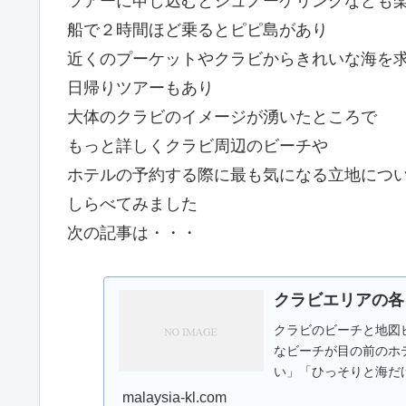
ツアーに申し込むとシュノーケリングなども
船で２時間ほど乗るとピピ島があり
近くのプーケットやクラビからきれいな海を
日帰りツアーもあり
大体のクラビのイメージが湧いたところで
もっと詳しくクラビ周辺のビーチや
ホテルの予約する際に最も気になる立地につ
しらべてみました
次の記事は・・・
クラビエリアの各
クラビのビーチと地図
なビーチが目の前のホ
い」「ひっそりと海だ
ってくる...
malaysia-kl.com