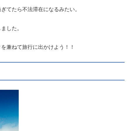
過ぎてたら不法滞在になるみたい。
しました。
クを兼ねて旅行に出かけよう！！