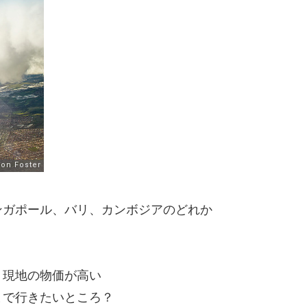
ンガポール、バリ、カンボジアのどれか
、現地の物価が高い
まで行きたいところ？