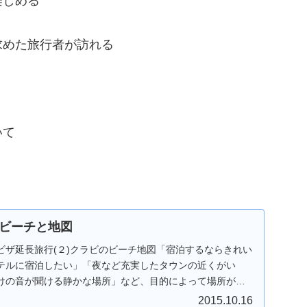
楽しめる
求めた旅行者が訪れる
いて
ビーチと地図
ビザ延長旅行(２)クラビのビーチ地図「宿泊するならきれい
テルに宿泊したい」「夜など充実したタウンの近くがい
けの音が聞ける静かな場所」など、目的によって場所が違
2015.10.16