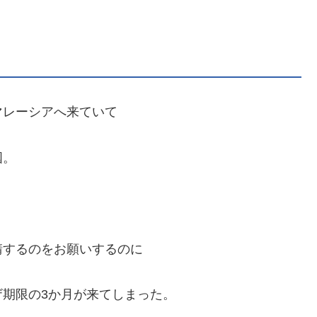
マレーシアへ来ていて
国。
請するのをお願いするのに
期限の3か月が来てしまった。