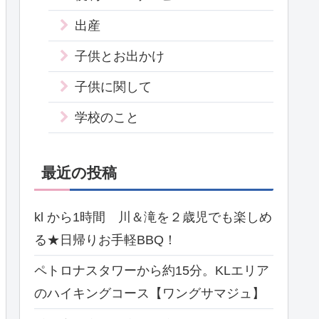
出産
子供とお出かけ
子供に関して
学校のこと
最近の投稿
kl から1時間 川＆滝を２歳児でも楽しめ
る★日帰りお手軽BBQ！
ペトロナスタワーから約15分。KLエリア
のハイキングコース【ワングサマジュ】