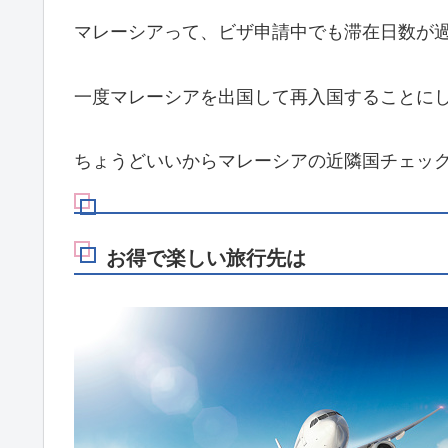
マレーシアって、ビザ申請中でも滞在日数が
一度マレーシアを出国して再入国することに
ちょうどいいからマレーシアの近隣国チェッ
お得で楽しい旅行先は