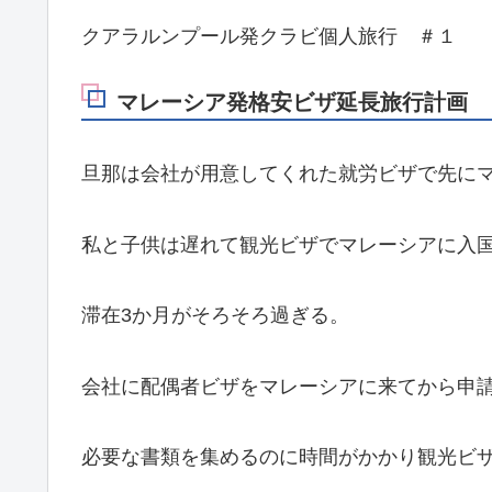
クアラルンプール発クラビ個人旅行 ＃１
マレーシア発格安ビザ延長旅行計画
旦那は会社が用意してくれた就労ビザで先に
私と子供は遅れて観光ビザでマレーシアに入
滞在3か月がそろそろ過ぎる。
会社に配偶者ビザをマレーシアに来てから申
必要な書類を集めるのに時間がかかり観光ビザ