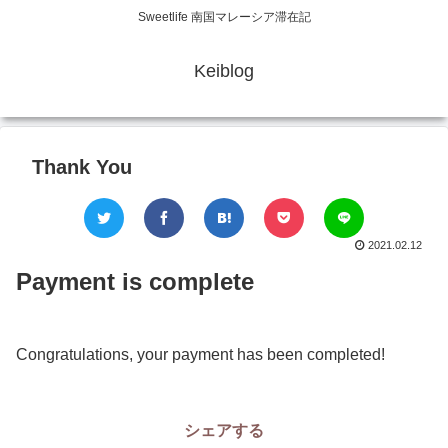
Sweetlife 南国マレーシア滞在記
Keiblog
Thank You
2021.02.12
Payment is complete
Congratulations, your payment has been completed!
シェアする