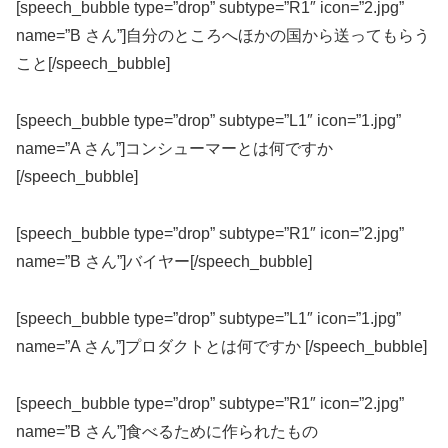
[speech_bubble type=”drop” subtype=”R1″ icon=”2.jpg”
name=”B さん”]自分のところへほかの国から送ってもらう
こと[/speech_bubble]
[speech_bubble type=”drop” subtype=”L1″ icon=”1.jpg”
name=”A さん”]コンシューマーとは何ですか
[/speech_bubble]
[speech_bubble type=”drop” subtype=”R1″ icon=”2.jpg”
name=”B さん”]バイヤー[/speech_bubble]
[speech_bubble type=”drop” subtype=”L1″ icon=”1.jpg”
name=”A さん”]プロダクトとは何ですか [/speech_bubble]
[speech_bubble type=”drop” subtype=”R1″ icon=”2.jpg”
name=”B さん”]食べるために作られたもの