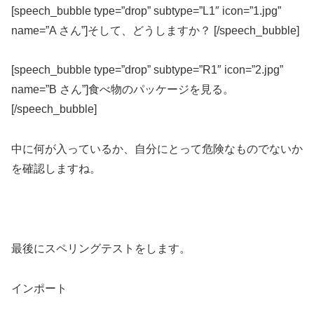
[speech_bubble type=”drop” subtype=”L1″ icon=”1.jpg”
name=”A さん”]そして、どうしますか？ [/speech_bubble]
[speech_bubble type=”drop” subtype=”R1″ icon=”2.jpg”
name=”B さん”]食べ物のパッケージを見る。
[/speech_bubble]
中に何が入っているか、自分にとって危険なものでないか
を確認しますね。
最後にスペリングテストをします。
インポート