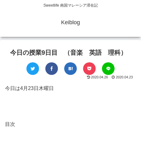
Sweetlife 南国マレーシア滞在記
Keiblog
今日の授業9日目 （音楽 英語 理科）
2020.04.26
2020.04.23
今日は4月23日木曜日
目次