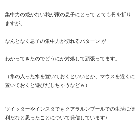
集中力の続かない我が家の息子にとって とても骨を折り
ますが、
なんとなく息子の集中力が切れるパターン が
わかってきたのでどうにか対処して頑張ってます。
（氷の入った水を置いておくといいとか、マウスを近くに
置いておくと遊びだしちゃうなどｗ）
ツイッターやインスタでもクアラルンプールでの生活に便
利だなと思ったことについて発信しています♪