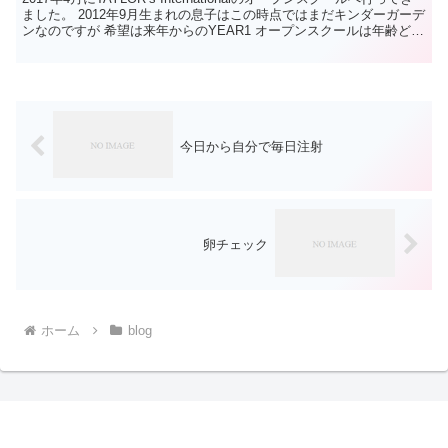
ました。 2012年9月生まれの息子はこの時点ではまだキンダーガーデ
ンなのですが 希望は来年からのYEAR1 オープンスクールは年齢どお
りキンダーで...
今日から自分で毎日注射
卵チェック
ホーム
blog