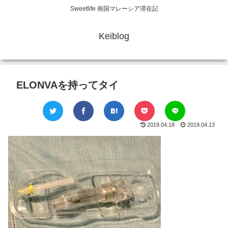
Sweetlife 南国マレーシア滞在記
Keiblog
ELONVAを持ってタイ
2019.04.18
2019.04.13