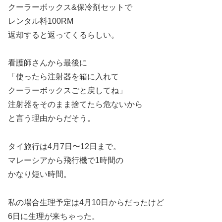
クーラーボックス&保冷剤セットで
レンタル料100RM
返却すると返ってくるらしい。
看護師さんから最後に
「使ったら注射器を箱に入れて
クーラーボックスごと戻してね」
注射器をそのまま捨てたら危ないから
と言う理由からだそう。
タイ旅行は4月7日〜12日まで。
マレーシアから飛行機で1時間の
かなり短い時間。
私の場合生理予定は4月10日からだったけど
6日に生理が来ちゃった。