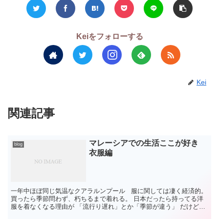
Keiをフォローする
Kei
関連記事
マレーシアでの生活ここが好き
blog
衣服編
一年中ほぼ同じ気温なクアラルンプール 服に関しては凄く経済的。
買ったら季節問わず、朽ちるまで着れる。 日本だったら持ってる洋
服を着なくなる理由が 「流行り遅れ」とか「季節が違う」 だけどマ
レーシアだと、 「穴が空いたから」「汚れたから...