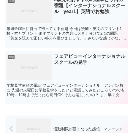
blog
宿題【インターナショナルスクー
ル year1】英語でお勉強
毎週金曜日に持って帰ってくる宿題 今日は読解・英文のプリント1
枚・本とプリント まずプリントの内容は大きく分けて2つの問題
「英文を読んで正しい答えを選びましょう。」みたいな感じかな。
Reading comprehension Read ...
フェアビューインターナショナル
blog
スクールの見学
学校見学依頼の電話 フェアビューインターナショナル アンパン校
に 先週の火曜日に学校見学をしたいと電話してみたところ いつでも
10時～12時までだったら明日OK そんな急にいいの？ ま、早く次に
動きたかったのでありがたく次の日...
活動制限が緩くなった感想 マレーシア