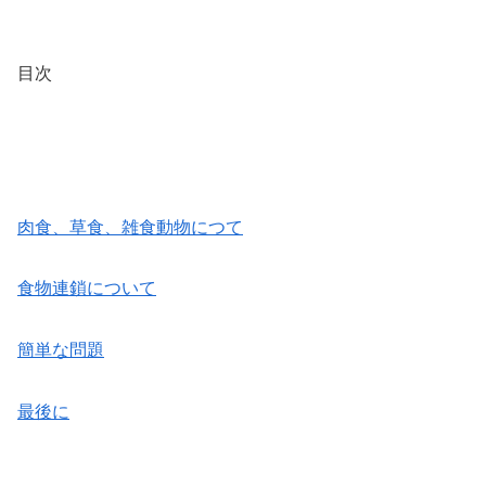
目次
肉食、草食、雑食動物につて
食物連鎖について
簡単な問題
最後に