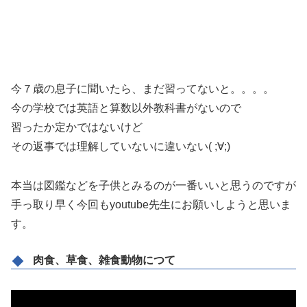
今７歳の息子に聞いたら、まだ習ってないと。。。。
今の学校では英語と算数以外教科書がないので
習ったか定かではないけど
その返事では理解していないに違いない( ;∀;)
本当は図鑑などを子供とみるのが一番いいと思うのですが
手っ取り早く今回もyoutube先生にお願いしようと思いま
す。
肉食、草食、雑食動物につて