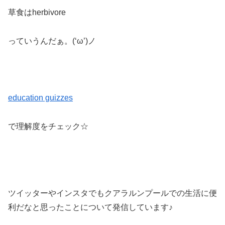
草食はherbivore
っていうんだぁ。(‘ω’)ノ
education guizzes
で理解度をチェック☆
ツイッターやインスタでもクアラルンプールでの生活に便
利だなと思ったことについて発信しています♪