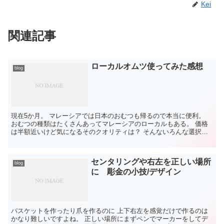
Kei
関連記事
ローカルオムツ使ってみた感想
blog
現在5か月。 マレーシアでは日本のおむつも帰るので本当に便利。
おむつの種類はたくさんあってマレーシアのローカルもある。 価格
は半額近いけど気になるそのクオリティは？ そんないろんな選択肢
がある中で贅沢な悩みだけど 毎日使うものだから価格...
センタリングや右左を正しい場所
blog
に 彫金の小技/デザイン
バスケットを作ったり爪を作るのに 上下右左を感覚だけで作るのは
かなり難しいですよね。 正しい場所にまずペンでマーカーをしてデ