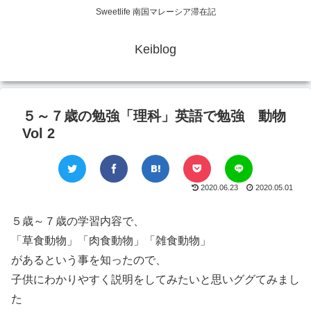
Sweetlife 南国マレーシア滞在記
Keiblog
５～７歳の勉強「理科」英語で勉強 動物
Vol 2
2020.06.23
2020.05.01
５歳～７歳の学習内容で、
「草食動物」「肉食動物」「雑食動物」
があるという事を知ったので、
子供にわかりやすく説明をしてみたいと思いググてみまし
た